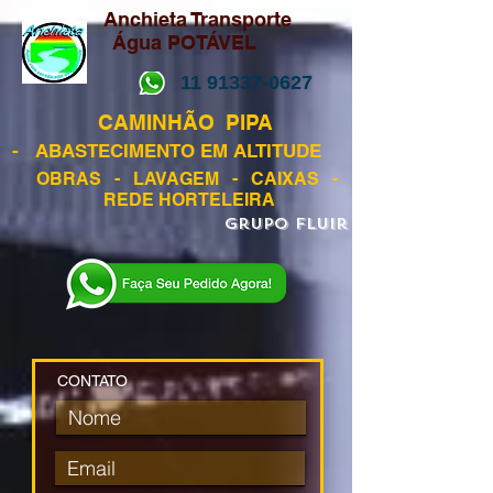
​ Anchieta Transporte
Água POTÁVEL
11 91337-0627
​ CAMINHÃO PIPA
​ - ABASTECIMENTO EM ALTITUDE
​ OBRAS - LAVAGEM - CAIXAS -
REDE HORTELEIRA
Grupo Fluir
CONTATO